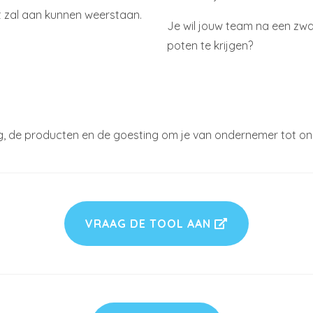
t zal aan kunnen weerstaan.
Je wil jouw team na een zwa
poten te krijgen?
ng, de producten en de goesting om je van ondernemer tot on
VRAAG DE TOOL AAN