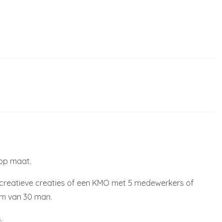
 op maat.
 creatieve creaties of een KMO met 5 medewerkers of
am van 30 man.
.