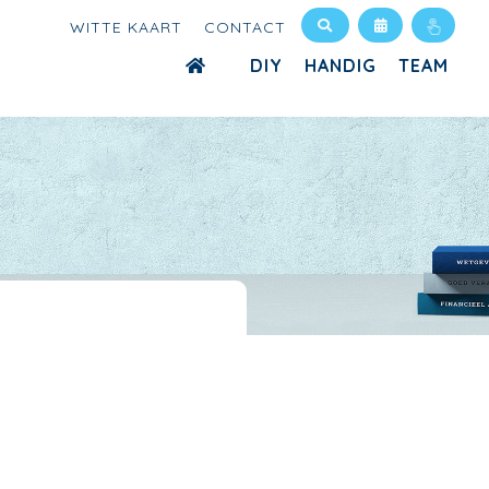
WITTE KAART
CONTACT
DIY
HANDIG
TEAM