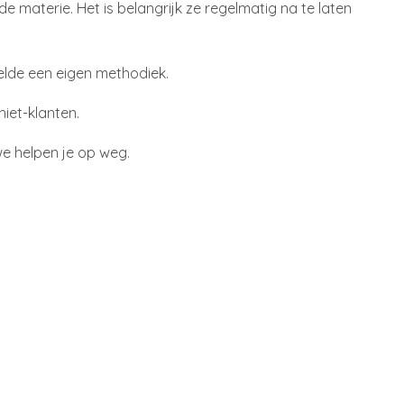
de materie. Het is belangrijk ze regelmatig na te laten
elde een eigen methodiek.
niet-klanten.
e helpen je op weg.