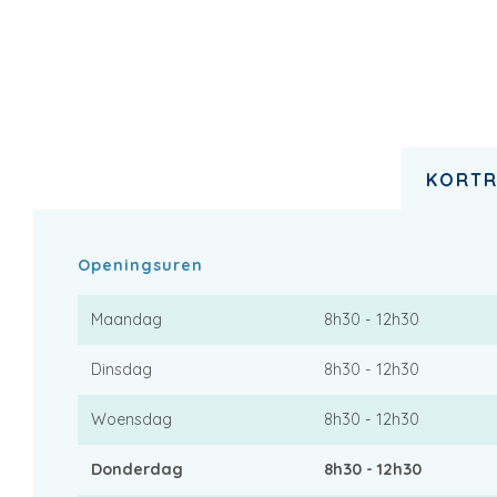
KORTR
Openingsuren
Maandag
8h30 - 12h30
Dinsdag
8h30 - 12h30
Woensdag
8h30 - 12h30
Donderdag
8h30 - 12h30