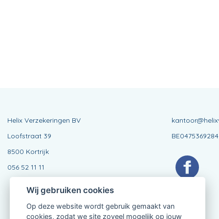
Helix Verzekeringen BV
kantoor@helix
Loofstraat 39
BE0475369284
8500 Kortrijk
056 52 11 11
Wij gebruiken cookies
Op deze website wordt gebruik gemaakt van
cookies, zodat we site zoveel mogelijk op jouw