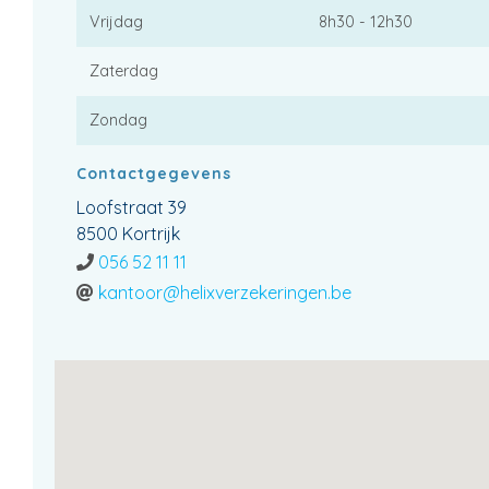
Vrijdag
8h30 - 12h30
Zaterdag
Zondag
Contactgegevens
Loofstraat 39
8500 Kortrijk
056 52 11 11
kantoor@helixverzekeringen.be