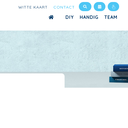
WITTE KAART
CONTACT
DIY
HANDIG
TEAM