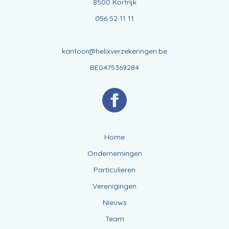
8500 Kortrijk
056 52 11 11
kantoor@helixverzekeringen.be
BE0475369284
Home
Ondernemingen
Particulieren
Verenigingen
Nieuws
Team