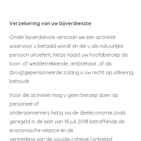
Verzekering van uw bijverdienste
Onder bijverdienste verstaan we een activiteit
waarvoor u betaald wordt en die u als natuurlijke
persoon uitoefent, hetzij naast uw hoofdberoep als
loon- of weddetrekkende, ambtenaar, of als
(brug)gepensioneerde zolang u uw recht op uitkering
behoudt.
Voor die activiteit mag u geen beroep doen op
personeel of
onderaannemers hetzij via de deeleconomie zoals
geregeld in de Wet van 18 juli 2018 betreffende de
economische relance en de
versterking van de sociale cohesie (onbelast