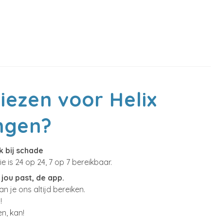
ezen voor Helix
ngen?
k bij schade
 is 24 op 24, 7 op 7 bereikbaar.
jou past, de app.
n je ons altijd bereiken.
!
n, kan!