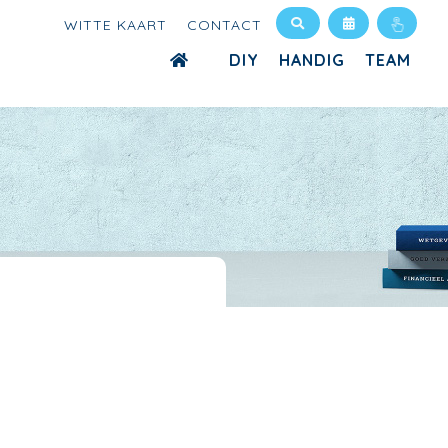
WITTE KAART
CONTACT
DIY
HANDIG
TEAM