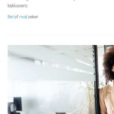
bijklussen).
Bel
of
mail
zeker.