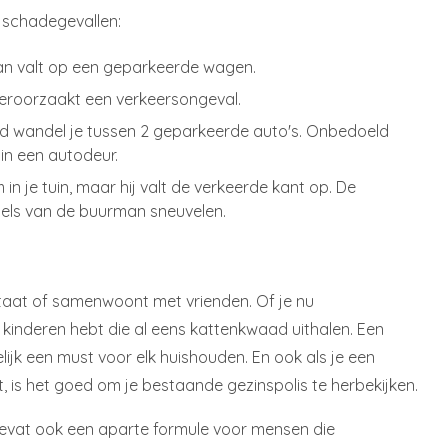
 schadegevallen:
n valt op een geparkeerde wagen.
eroorzaakt een verkeersongeval.
nd wandel je tussen 2 geparkeerde auto's. Onbedoeld
 in een autodeur.
n je tuin, maar hij valt de verkeerde kant op. De
bels van de buurman sneuvelen.
staat of samenwoont met vrienden. Of je nu
 kinderen hebt die al eens kattenkwaad uithalen. Een
elijk een must voor elk huishouden. En ook als je een
, is het goed om je bestaande gezinspolis te herbekijken.
bevat ook een aparte formule voor mensen die