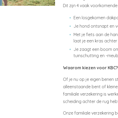
Dit zijn 4 vaak voorkomende
Een losgekomen dakpa
Je hond ontsnapt en v
Met je fiets aan de ha
laat je een kras achter
Je zaagt een boom om i
tuinschutting en -meu
Waarom kiezen voor KBC?
Of je nu op je eigen benen 
alleenstaande bent of kleine
familiale verzekering is werk
scheiding achter de rug hebt
Onze familiale verzekering 