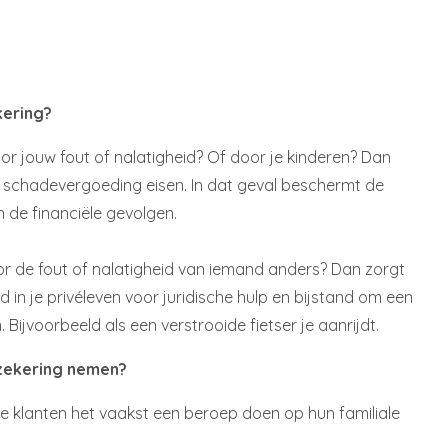
kering?
 jouw fout of nalatigheid? Of door je kinderen? Dan
 schadevergoeding eisen. In dat geval beschermt de
n de financiële gevolgen.
oor de fout of nalatigheid van iemand anders? Dan zorgt
d in je privéleven voor juridische hulp en bijstand om een
Bijvoorbeeld als een verstrooide fietser je aanrijdt.
zekering nemen?
 klanten het vaakst een beroep doen op hun familiale