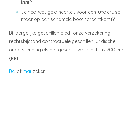
laat?
Je heel wat geld neertelt voor een luxe cruise,
maar op een schamele boot terechtkomt?
Bij dergelijke geschillen biedt onze verzekering
rechtsbijstand contractuele geschillen juridische
ondersteuning als het geschil over minstens 200 euro
gaat.
Bel
of
mail
zeker.