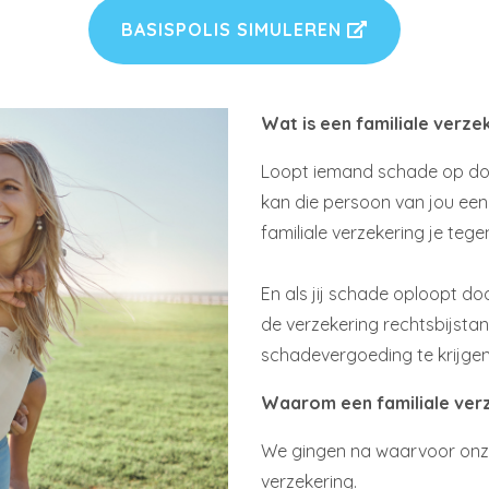
BASISPOLIS SIMULEREN
Wat is een familiale verze
Loopt iemand schade op door
kan die persoon van jou een
familiale verzekering je tege
En als jij schade oploopt d
de verzekering rechtsbijstan
schadevergoeding te krijgen. 
Waarom een familiale ver
We gingen na waarvoor onze
verzekering.