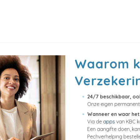
Waarom ki
Verzekeri
24/7 beschikbaar, oo
Onze eigen permanentie
Wanneer en waar het 
Via de
apps
van KBC ka
Een aangifte doen, kan
Pechverhelping bestelle