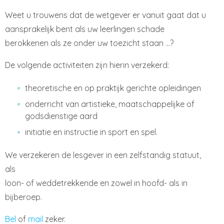
Weet u trouwens dat de wetgever er vanuit gaat dat u
aansprakelijk bent als uw leerlingen schade
berokkenen als ze onder uw toezicht staan ...?
De volgende activiteiten zijn hierin verzekerd:
theoretische en op praktijk gerichte opleidingen
onderricht van artistieke, maatschappelijke of
godsdienstige aard
initiatie en instructie in sport en spel.
We verzekeren de lesgever in een zelfstandig statuut,
als
loon- of weddetrekkende en zowel in hoofd- als in
bijberoep.
Bel
of
mail
zeker.