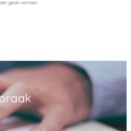
een gezin vormen.
spraak