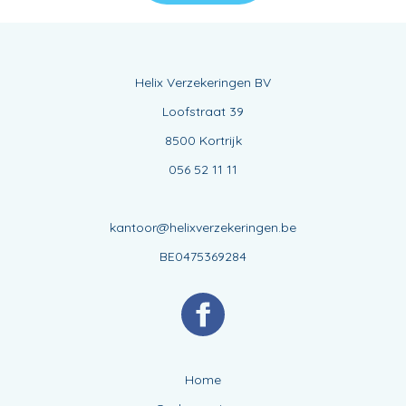
Helix Verzekeringen BV
Loofstraat 39
8500 Kortrijk
056 52 11 11
kantoor@helixverzekeringen.be
BE0475369284
Home