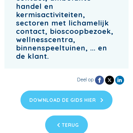
handel en
kermisactiviteiten,
sectoren met lichamelijk
contact, bioscoopbezoek,
wellnesscentra,
binnenspeeltuinen, ... en
de klant.
Deel op
DOWNLOAD DE GIDS HIER
TERUG