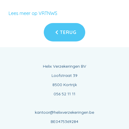
Lees meer op VRTNWS
TERUG
Helix Verzekeringen BV
Loofstraat 39
8500 Kortrijk
056 52 11 11
kantoor@helixverzekeringen.be
BE0475369284