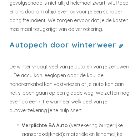
gevolgschade is niet altijd helemaal zwart-wit. Roep
er ons daarom altijd even bij voor je een schade-
aangifte indient. We zorgen ervoor dat je de kosten
maximaal terugkrijgt van de verzekering.
Autopech door winterweer
De winter vraagt veel van je auto én van je zenuwen
… De accu kan leeglopen door de kou, de
handremkabel kan vastvriezen of je auto kan aan
het slippen gaan op een gladde weg. We zetten nog
even op een rijtje wanneer welk deel van je
autoverzekering je te hulp snelt:
Verplichte BA Auto
(verzekering burgerlijke
aansprakelijkheid): materiële en lichamelijke