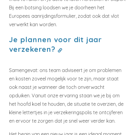
Bij een botsing loodsen we je doorheen het
Europees aanrijdingsformulier, zodat ook dat vlot
verwerkt kan worden.
Je plannen voor dit jaar
verzekeren?
Samengevat: ons team adviseert je om problemen
en kosten zoveel mogelijk voor te zijn, maar staat
ook naast je wanneer die toch onverwacht
opduiken. Vanuit onze ervaring staan we je bij om
het hoofd koel te houden, de situatie te overzien, de
kleine lettertjes in je verzekeringspolis te ontcijferen
en ervoor te zorgen dat je snel weer verder kan.
Het begin van een nieuw jaar is een ideaal moment