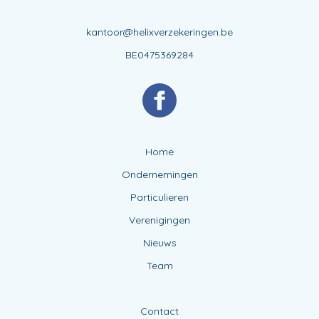
kantoor@helixverzekeringen.be
BE0475369284
Home
Ondernemingen
Particulieren
Verenigingen
Nieuws
Team
Contact