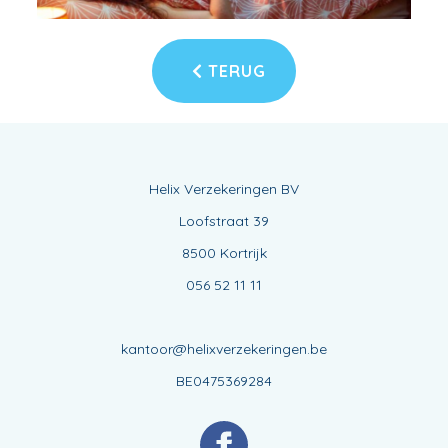
TERUG
Helix Verzekeringen BV
Loofstraat 39
8500 Kortrijk
056 52 11 11
kantoor@helixverzekeringen.be
BE0475369284