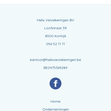
Helix Verzekeringen BV
Loofstraat 39
8500 Kortrijk
056 52 11 11
kantoor@helixverzekeringen.be
BE0475369284
Home
Ondernemingen