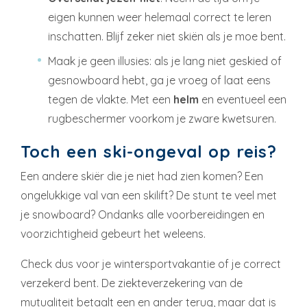
eigen kunnen weer helemaal correct te leren
inschatten. Blijf zeker niet skiën als je moe bent.
Maak je geen illusies: als je lang niet geskied of
gesnowboard hebt, ga je vroeg of laat eens
tegen de vlakte. Met een
helm
en eventueel een
rugbeschermer voorkom je zware kwetsuren.
Toch een ski-ongeval op reis?
Een andere skiër die je niet had zien komen? Een
ongelukkige val van een skilift? De stunt te veel met
je snowboard? Ondanks alle voorbereidingen en
voorzichtigheid gebeurt het weleens.
Check dus voor je wintersportvakantie of je correct
verzekerd bent. De ziekteverzekering van de
mutualiteit betaalt een en ander terug, maar dat is