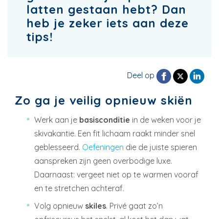
latten gestaan hebt? Dan
heb je zeker iets aan deze
tips!
Deel op
Zo ga je veilig opnieuw skiën
Werk aan je
basisconditie
in de weken voor je
skivakantie. Een fit lichaam raakt minder snel
geblesseerd.
Oefeningen
die de juiste spieren
aanspreken zijn geen overbodige luxe.
Daarnaast: vergeet niet op te warmen vooraf
en te stretchen achteraf.
Volg opnieuw
skiles
. Privé gaat zo’n