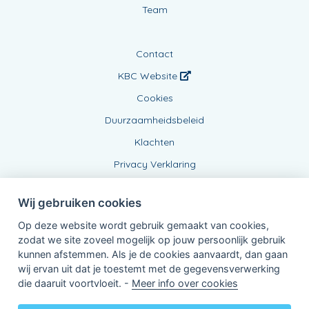
Team
Contact
KBC Website
Cookies
Duurzaamheidsbeleid
Klachten
Privacy Verklaring
Wij gebruiken cookies
Op deze website wordt gebruik gemaakt van cookies,
zodat we site zoveel mogelijk op jouw persoonlijk gebruik
kunnen afstemmen. Als je de cookies aanvaardt, dan gaan
wij ervan uit dat je toestemt met de gegevensverwerking
Verbonden Agent, BE0475369284
die daaruit voortvloeit. -
Meer info over cookies
van KBC Verzekeringen nv
Professor Roger Van Overstraetenplein 2