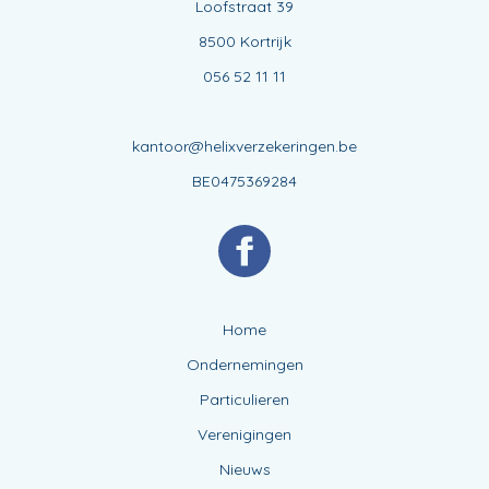
Loofstraat 39
8500 Kortrijk
056 52 11 11
kantoor@helixverzekeringen.be
BE0475369284
Home
Ondernemingen
Particulieren
Verenigingen
Nieuws