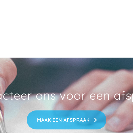
cteer ons voor een af
MAAK EEN AFSPRAAK