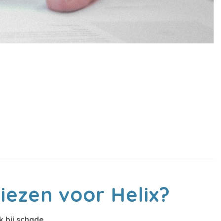
ezen voor Helix?
k bij schade