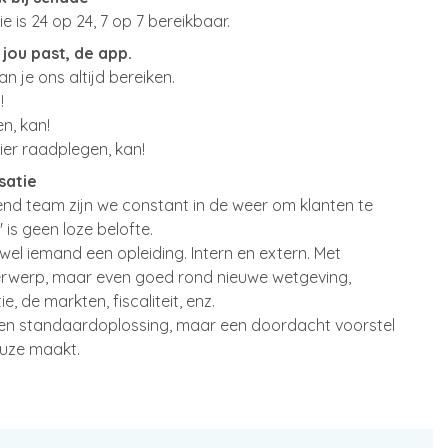
 is 24 op 24, 7 op 7 bereikbaar.
jou past, de app.
n je ons altijd bereiken.
!
n, kan!
er raadplegen, kan!
satie
end team zijn we constant in de weer om klanten te
 is geen loze belofte.
r wel iemand een opleiding. Intern en extern. Met
erwerp, maar even goed rond nieuwe wetgeving,
, de markten, fiscaliteit, enz.
geen standaardoplossing, maar een doordacht voorstel
euze maakt.