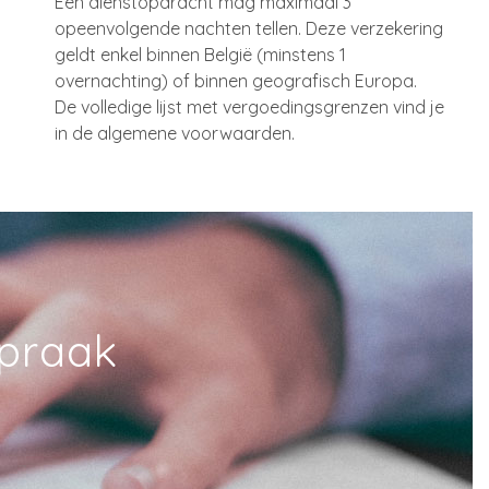
Een dienstopdracht mag maximaal 3
opeenvolgende nachten tellen. Deze verzekering
geldt enkel binnen België (minstens 1
overnachting) of binnen geografisch Europa.
De volledige lijst met vergoedingsgrenzen vind je
in de algemene voorwaarden.
spraak