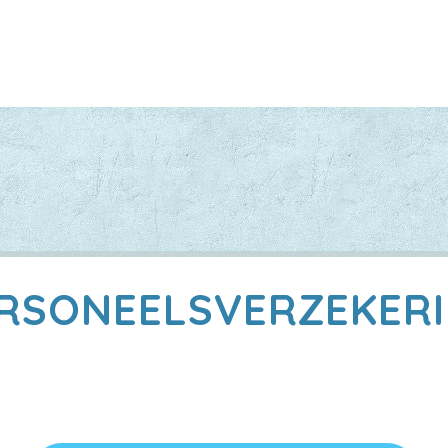
RSONEELSVERZEKER