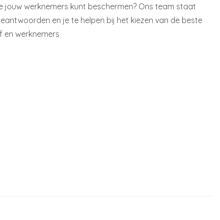
 je jouw werknemers kunt beschermen? Ons team staat
beantwoorden en je te helpen bij het kiezen van de beste
jf en werknemers