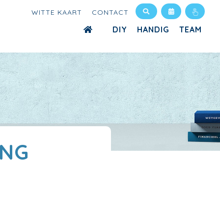
WITTE KAART
CONTACT
DIY
HANDIG
TEAM
ING