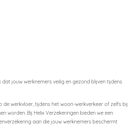
jk dat jouw werknemers veilig en gezond blijven tijdens
de werkvloer, tijdens het woon-werkverkeer of zelfs bij
men worden. Bij Helix Verzekeringen bieden we een
lenverzekering aan die jouw werknemers beschermt