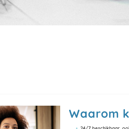
Waarom ki
24/7 beschikbaar, oo