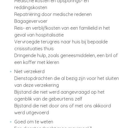
Medische kosten en opsporings- en
reddingskosten
Repatriëring door medische redenen
Bagagevervoer
Reis- en verblijfkosten van een familielid in het
geval van hospitalisatie
Vervroegde terugreis naar huis bij bepaalde
crisissituaties thuis
Dringende hulp, zoals geneesmiddelen, een bril of
een koffer met kleren
Niet verzekerd
Dienstopdrachten die al bezig zijn voor het sluiten
van deze verzekering
Bijstand die niet werd aangevraagd op het
ogenblik van de gebeurtenis zelf
Bijstand die niet door ons of met ons akkoord
werd uitgevoerd
Goed om te weten