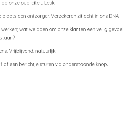
op onze publiciteit. Leuk!
te plaats een ontzorger. Verzekeren zit echt in ons DNA.
j werken; wat we doen om onze klanten een veilig gevoel
 staan?
. Vrijblijvend, natuurlijk.
11
of een berichtje sturen via onderstaande knop.