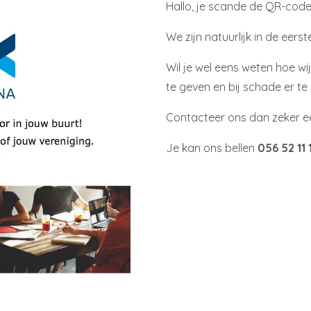
Hallo, je scande de QR-code 
We zijn natuurlijk in de eers
Wil je wel eens weten hoe wi
te geven en bij schade er te
Contacteer ons dan zeker eens
Je kan ons bellen
056 52 11 