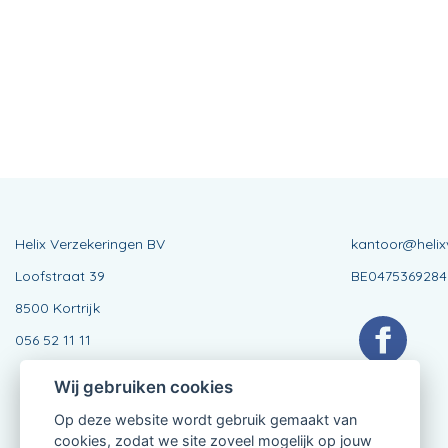
Helix Verzekeringen BV
kantoor@helix
Loofstraat 39
BE0475369284
8500 Kortrijk
056 52 11 11
Wij gebruiken cookies
Op deze website wordt gebruik gemaakt van
cookies, zodat we site zoveel mogelijk op jouw