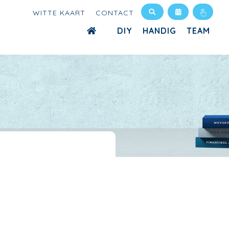
WITTE KAART
CONTACT
DIY
HANDIG
TEAM