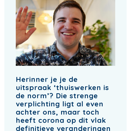
Herinner je je de
uitspraak ‘thuiswerken is
de norm’? Die strenge
verplichting ligt al even
achter ons, maar toch
heeft corona op dit vlak
definitieve veranderingen