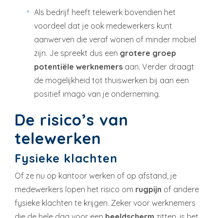
Als bedrijf heeft telewerk bovendien het
voordeel dat je ook medewerkers kunt
aanwerven die veraf wonen of minder mobiel
zijn. Je spreekt dus een
grotere groep
potentiële werknemers
aan. Verder draagt
de mogelijkheid tot thuiswerken bij aan een
positief imago van je onderneming.
De risico’s van
telewerken
Fysieke klachten
Of ze nu op kantoor werken of op afstand, je
medewerkers lopen het risico om
rugpijn
of andere
fysieke klachten te krijgen. Zeker voor werknemers
die de hele dag voor een
beeldscherm
zitten, is het