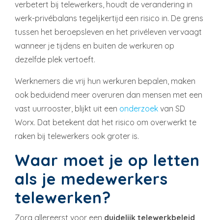
verbetert bij telewerkers, houdt de verandering in
werk-privébalans tegelijkertijd een risico in. De grens
tussen het beroepsleven en het privéleven vervaagt
wanneer je tijdens en buiten de werkuren op
dezelfde plek vertoeft.
Werknemers die vrij hun werkuren bepalen, maken
ook beduidend meer overuren dan mensen met een
vast uurrooster, blijkt uit een
onderzoek
van SD
Worx. Dat betekent dat het risico om overwerkt te
raken bij telewerkers ook groter is.
Waar moet je op letten
als je medewerkers
telewerken?
Zorg allereerst voor een
duidelijk telewerkbeleid
,