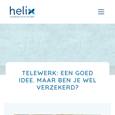
TELEWERK: EEN GOED
IDEE. MAAR BEN JE WEL
VERZEKERD?