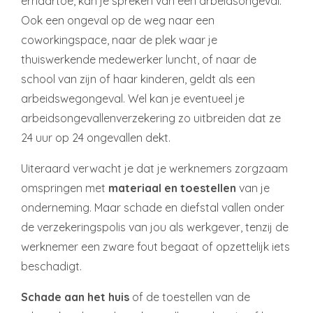
ernaartoe, kan je spreken van een arbeidsongeval.
Ook een ongeval op de weg naar een
coworkingspace, naar de plek waar je
thuiswerkende medewerker luncht, of naar de
school van zijn of haar kinderen, geldt als een
arbeidswegongeval. Wel kan je eventueel je
arbeidsongevallenverzekering zo uitbreiden dat ze
24 uur op 24 ongevallen dekt.
Uiteraard verwacht je dat je werknemers zorgzaam
omspringen met
materiaal en toestellen
van je
onderneming. Maar schade en diefstal vallen onder
de verzekeringspolis van jou als werkgever, tenzij de
werknemer een zware fout begaat of opzettelijk iets
beschadigt.
Schade aan het huis
of de toestellen van de