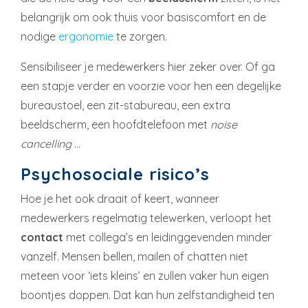
belangrijk om ook thuis voor basiscomfort en de
nodige
ergonomie
te zorgen.
Sensibiliseer je medewerkers hier zeker over. Of ga
een stapje verder en voorzie voor hen een degelijke
bureaustoel, een zit-stabureau, een extra
beeldscherm, een hoofdtelefoon met
noise
cancelling
…
Psychosociale risico’s
Hoe je het ook draait of keert, wanneer
medewerkers regelmatig telewerken, verloopt het
contact
met collega’s en leidinggevenden minder
vanzelf. Mensen bellen, mailen of chatten niet
meteen voor ‘iets kleins’ en zullen vaker hun eigen
boontjes doppen. Dat kan hun zelfstandigheid ten