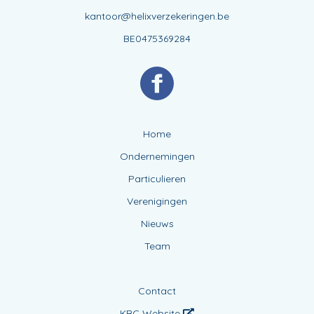
kantoor@helixverzekeringen.be
BE0475369284
Home
Ondernemingen
Particulieren
Verenigingen
Nieuws
Team
Contact
KBC Website