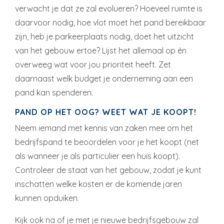
verwacht je dat ze zal evolueren? Hoeveel ruimte is
daarvoor nodig, hoe vlot moet het pand bereikbaar
zijn, heb je parkeerplaats nodig, doet het uitzicht
van het gebouw ertoe? Lijst het allemaal op én
overweeg wat voor jou prioriteit heeft. Zet
daarnaast welk budget je onderneming aan een
pand kan spenderen.
PAND OP HET OOG? WEET WAT JE KOOPT!
Neem iemand met kennis van zaken mee om het
bedrijfspand te beoordelen voor je het koopt (net
als wanneer je als particulier een huis koopt).
Controleer de staat van het gebouw, zodat je kunt
inschatten welke kosten er de komende jaren
kunnen opduiken.
Kijk ook na of je met je nieuwe bedrijfsgebouw zal