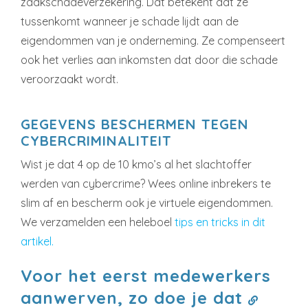
zaakschadeverzekering. Dat betekent dat ze
tussenkomt wanneer je schade lijdt aan de
eigendommen van je onderneming. Ze compenseert
ook het verlies aan inkomsten dat door die schade
veroorzaakt wordt.
GEGEVENS BESCHERMEN TEGEN
CYBERCRIMINALITEIT
Wist je dat 4 op de 10 kmo’s al het slachtoffer
werden van cybercrime? Wees online inbrekers te
slim af en bescherm ook je virtuele eigendommen.
We verzamelden een heleboel
tips en tricks in dit
artikel.
Voor het eerst medewerkers
aanwerven, zo doe je dat