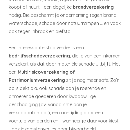
koopt of huurt - een degelijke
brandverzekering
nodig. Die beschermt je onderneming tegen brand,
waterschade, schade door natuurrampen … en vaak
ook tegen inbraak en diefstal.
Een interessante stap verder is een
bedrijfsschadeverzekering
, die je van een inkomen
verzekert als dat door materiële schade uitblijft. Met
een
Multirisicoverzekering of
Patrimoniumverzekering
zit je nog meer safe. Zo’n
polis dekt o.a. ook schade aan je roerende en
onroerende goederen door kwaadwillige
beschadiging (bv. vandalisme aan je
verkoopautomaat), een aanrijding door een
voertuig van derden en - wanneer je daarvoor kiest
- ook inkomstenverlies door bijvoorbeeld