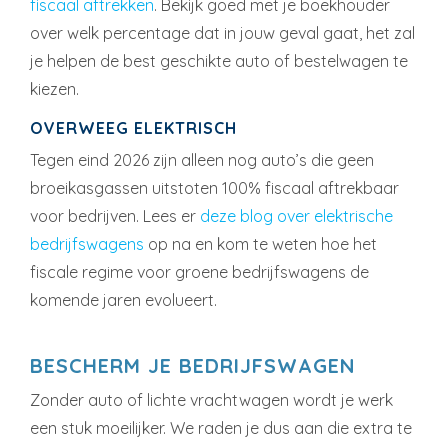
fiscaal aftrekken
. Bekijk goed met je boekhouder
over welk percentage dat in jouw geval gaat, het zal
je helpen de best geschikte auto of bestelwagen te
kiezen.
OVERWEEG ELEKTRISCH
Tegen eind 2026 zijn alleen nog auto’s die geen
broeikasgassen uitstoten 100% fiscaal aftrekbaar
voor bedrijven. Lees er
deze blog over elektrische
bedrijfswagens
op na en kom te weten hoe het
fiscale regime voor groene bedrijfswagens de
komende jaren evolueert.
BESCHERM JE BEDRIJFSWAGEN
Zonder auto of lichte vrachtwagen wordt je werk
een stuk moeilijker. We raden je dus aan die extra te