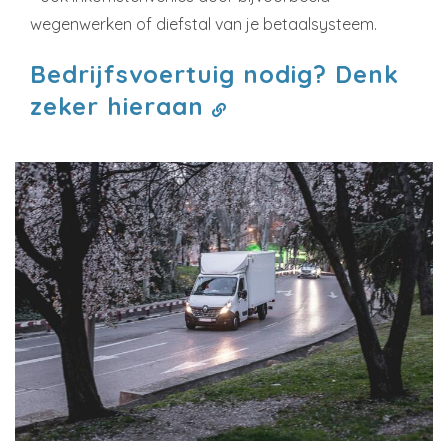
wegenwerken of diefstal van je betaalsysteem.
Bedrijfsvoertuig nodig? Denk
zeker hieraan