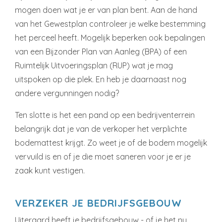
mogen doen wat je er van plan bent. Aan de hand
van het Gewestplan controleer je welke bestemming
het perceel heeft. Mogelijk beperken ook bepalingen
van een Bijzonder Plan van Aanleg (BPA) of een
Ruimtelijk Uitvoeringsplan (RUP) wat je mag
uitspoken op die plek. En heb je daarnaast nog
andere vergunningen nodig?
Ten slotte is het een pand op een bedrijventerrein
belangrijk dat je van de verkoper het verplichte
bodemattest krijgt. Zo weet je of de bodem mogelijk
vervuild is en of je die moet saneren voor je er je
zaak kunt vestigen.
VERZEKER JE BEDRIJFSGEBOUW
Uiteraard heeft je bedrijfsgebouw - of je het nu