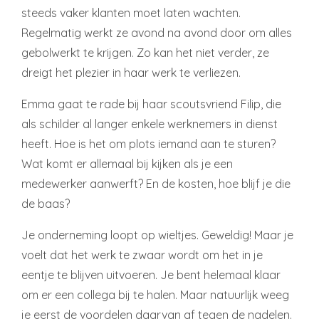
steeds vaker klanten moet laten wachten.
Regelmatig werkt ze avond na avond door om alles
gebolwerkt te krijgen. Zo kan het niet verder, ze
dreigt het plezier in haar werk te verliezen.
Emma gaat te rade bij haar scoutsvriend Filip, die
als schilder al langer enkele werknemers in dienst
heeft. Hoe is het om plots iemand aan te sturen?
Wat komt er allemaal bij kijken als je een
medewerker aanwerft? En de kosten, hoe blijf je die
de baas?
Je onderneming loopt op wieltjes. Geweldig! Maar je
voelt dat het werk te zwaar wordt om het in je
eentje te blijven uitvoeren. Je bent helemaal klaar
om er een collega bij te halen. Maar natuurlijk weeg
je eerst de voordelen daarvan af tegen de nadelen.