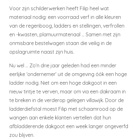
Voor zijn schilderwerken heeft Filip heel wat
materiaal nodig: een voorraad verf in alle kleuren
van de regenboog, ladders en stellingen, verfrollen
en -kwasten, plamuurmateriaal … Samen met zijn
onmisbare bestelwagen staan die veilig in de
opslagruimte naast zijn huis.
Nu wel … Zo’n drie jaar geleden had een minder
eerlijke ‘ondernemer’ uit de omgeving óók een hoge
ladder nodig. Niet om een hoge dakgoot in een
nieuw tintje te verven, maar om via een dakraam in
te breken in de verderop gelegen villawijk. Door de
ladderdiefstal moest Filip met schaamrood op de
wangen aan enkele klanten vertellen dat hun
afbladderende dakgoot een week langer ongeverfd
zou blijven.