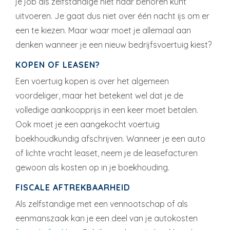
je job als zelfstandige niet naar behoren kunt
uitvoeren. Je gaat dus niet over één nacht ijs om er
een te kiezen. Maar waar moet je allemaal aan
denken wanneer je een nieuw bedrijfsvoertuig kiest?
KOPEN OF LEASEN?
Een voertuig kopen is over het algemeen
voordeliger, maar het betekent wel dat je de
volledige aankoopprijs in een keer moet betalen.
Ook moet je een aangekocht voertuig
boekhoudkundig afschrijven. Wanneer je een auto
of lichte vracht leaset, neem je de leasefacturen
gewoon als kosten op in je boekhouding.
FISCALE AFTREKBAARHEID
Als zelfstandige met een vennootschap of als
eenmanszaak kan je een deel van je autokosten