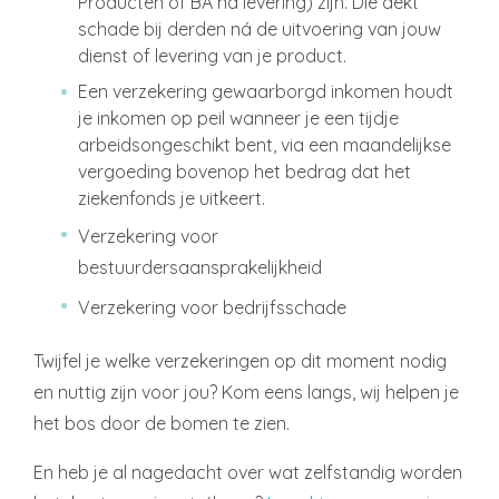
Producten of BA na levering) zijn. Die dekt
schade bij derden ná de uitvoering van jouw
dienst of levering van je product.
Een verzekering gewaarborgd inkomen houdt
je inkomen op peil wanneer je een tijdje
arbeidsongeschikt bent, via een maandelijkse
vergoeding bovenop het bedrag dat het
ziekenfonds je uitkeert.
Verzekering voor
bestuurdersaansprakelijkheid
Verzekering voor bedrijfsschade
Twijfel je welke verzekeringen op dit moment nodig
en nuttig zijn voor jou? Kom eens langs, wij helpen je
het bos door de bomen te zien.
En heb je al nagedacht over wat zelfstandig worden