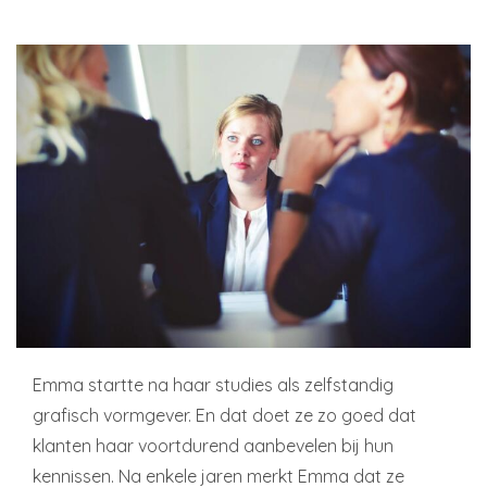
Emma startte na haar studies als zelfstandig
grafisch vormgever. En dat doet ze zo goed dat
klanten haar voortdurend aanbevelen bij hun
kennissen. Na enkele jaren merkt Emma dat ze